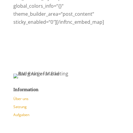
global_colors_info=“{}“
theme_builder_area=“post_content“
sticky_enabled=“0″][/inftnc_embed_map]
Information
Über uns
Satzung
Aufgaben