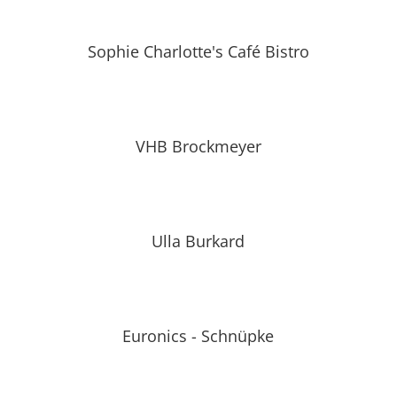
Sophie Charlotte's Café Bistro
VHB Brockmeyer
Ulla Burkard
Euronics - Schnüpke