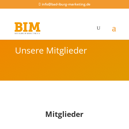
info@bad-iburg-marketing.de
Unsere Mitglieder
Mitglieder