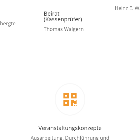
Heinz E. W
Beirat
(Kassenprüfer)
bergte
Thomas Walgern

Veranstaltungskonzepte
Ausarbeitung, Durchführung und