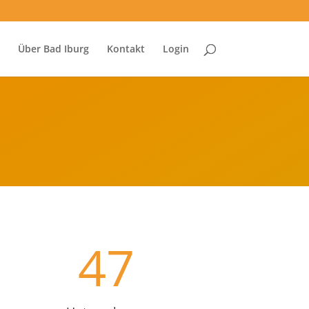
Über Bad Iburg
Kontakt
Login
47