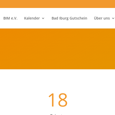
BIM e.V.
Kalender
Bad Iburg Gutschein
Über uns
18