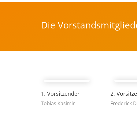
Die Vorstandsmitglied
1. Vorsitzender
2. Vorsitz
Tobias Kasimir
Frederick 