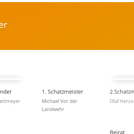
er
ender
1. Schatzmeister
2.Schatzm
Dettmeyer
Michael Vor der
Olaf Herzo
Landwehr
Beirat