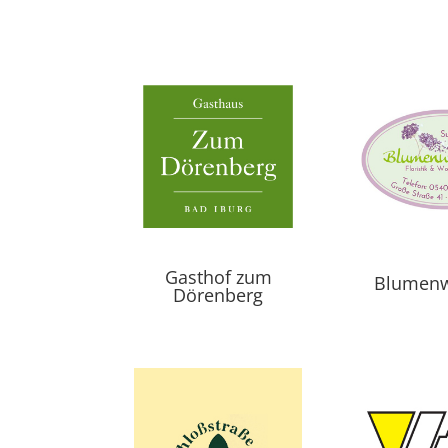
Gasthof zum
Blumenw
Dörenberg