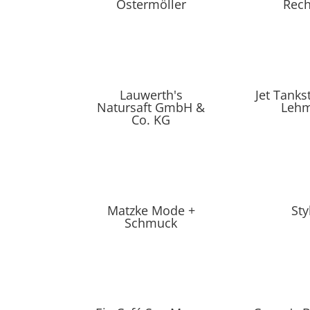
Ostermöller
Rech
Lauwerth's
Jet Tanks
Natursaft GmbH &
Leh
Co. KG
Matzke Mode +
Sty
Schmuck