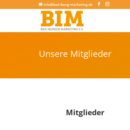
info@bad-iburg-marketing.de
Unsere Mitglieder
Mitglieder