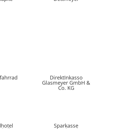
fahrrad
DirektInkasso
Glasmeyer GmbH &
Co. KG
hotel
Sparkasse